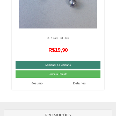
DS Sinker - Jef Style
R$19,90
Resumo
Detalhes
PROMOÇÕES