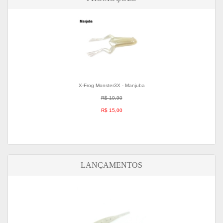
X-Frog Monster3X - Manjuba
R$ 19,90
R$ 15,00
LANÇAMENTOS