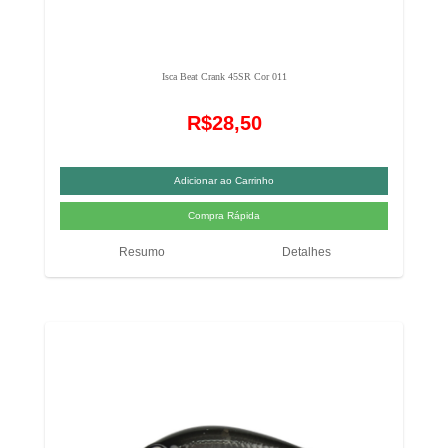
Isca Beat Crank 45SR Cor 011
R$28,50
Resumo
Detalhes