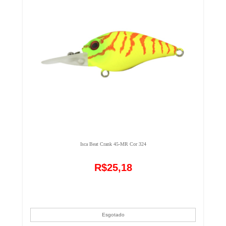
Isca Beat Crank 45-MR Cor 324
R$25,18