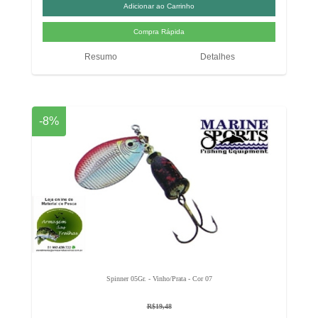
Resumo
Detalhes
-8%
Spinner 05Gr. - Vinho/Prata - Cor 07
R$19,48