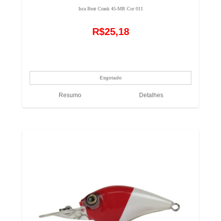
Isca Beat Crank 45-MR Cor 011
R$25,18
Resumo
Detalhes