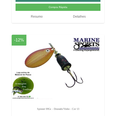
Resumo
Detalhes
-12%
Spinner 09Gr. - Dourado/Vinho - Cor 13