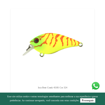
Isca Beat Crank 45SR Cor 324
Esse site utiliza cookie e outras tecnologias semelhantes para melhorar a sua experiência e gravar
R$28,03
Prosseguir
preferências. Ao continuar navegando, você concorda com estas condições.