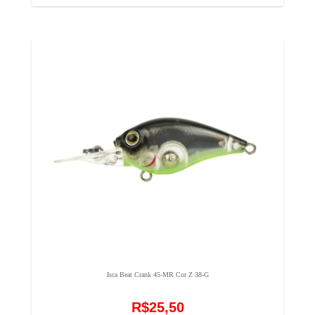
Isca Beat Crank 45-MR Cor Z 38-G
R$25,50