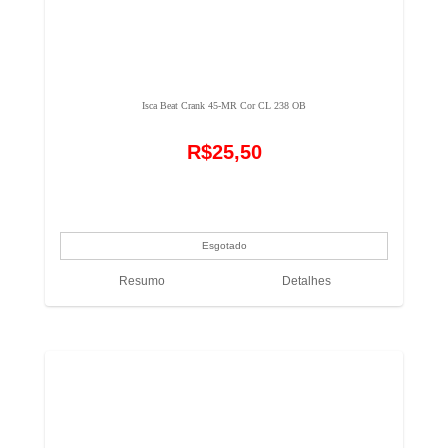
Isca Beat Crank 45-MR Cor CL 238 OB
R$25,50
Resumo
Detalhes