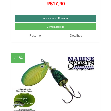
R$17,90
Resumo
Detalhes
-11%