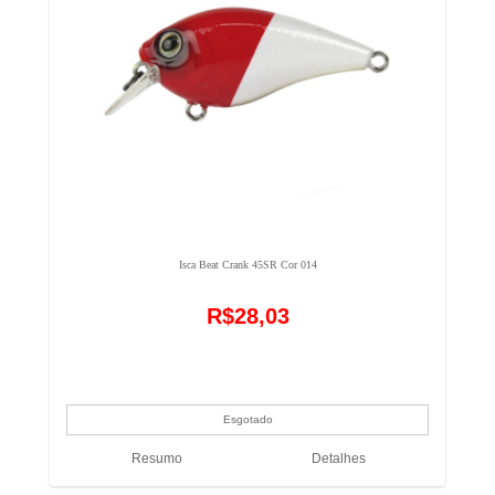
Isca Beat Crank 45SR Cor 014
R$28,03
Resumo
Detalhes