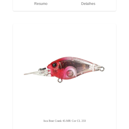
Resumo
Detalhes
Isca Beat Crank 45-MR Cor CL 233