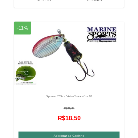
-11%
Spinner 07Gr. - Vinho/Prata - Cor 07
R$20,81
R$18,50