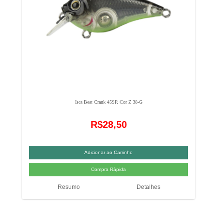
Isca Beat Crank 45SR Cor Z 38-G
R$28,50
Resumo
Detalhes