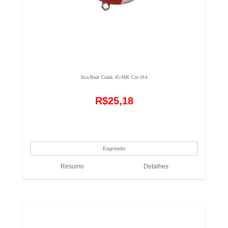
Isca Beat Crank 45-MR Cor 014
R$25,18
Resumo
Detalhes