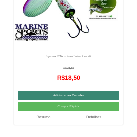
Spinner 07Gr. - Rosa/Prata - Cor 26
R$20,81
R$18,50
Resumo
Detalhes