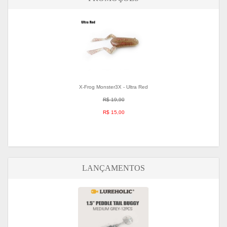
X-Frog Monster3X - Ultra Red
R$ 19,90
R$ 15,00
LANÇAMENTOS