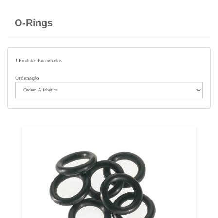
O-Rings
1
Produtos Encontrados
Ordenação