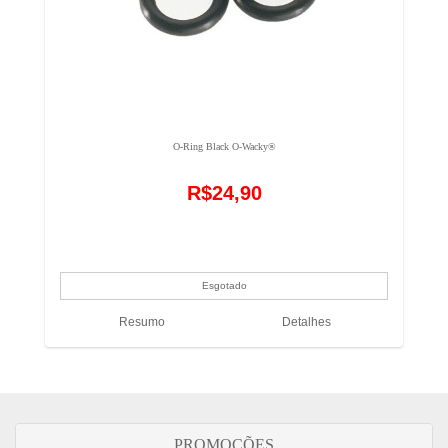
O-Ring Black O-Wacky®
R$24,90
Resumo
Detalhes
PROMOÇÕES